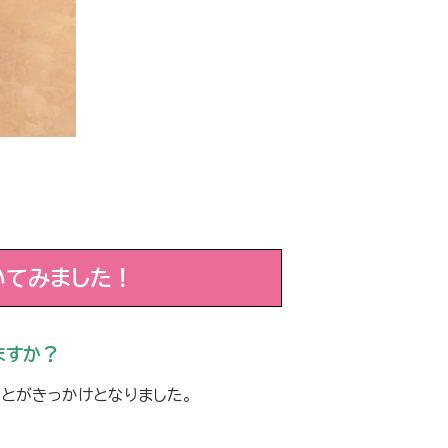
いてみました！
ますか？
ことがきっかけとなりました。