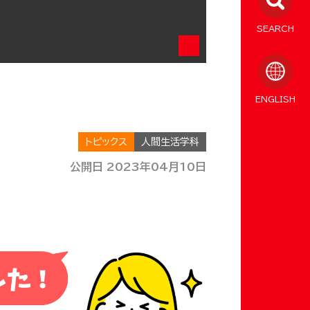
SEARCH
ENGLISH
トピックス
人間生活学科
公開日 2023年04月10日