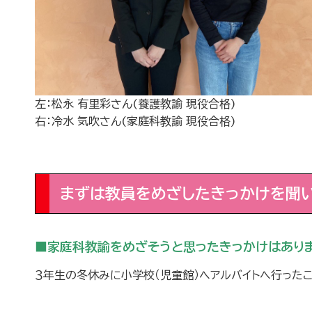
左：松永 有里彩さん(養護教諭 現役合格)
右：冷水 気吹さん(家庭科教諭 現役合格)
まずは教員をめざしたきっかけを聞
■家庭科教諭をめざそうと思ったきっかけはあり
３年生の冬休みに小学校（児童館）へアルバイトへ行った