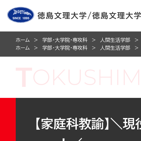
ホーム
学部・大学院・専攻科
人間生活学部
ホーム
学部・大学院・専攻科
人間生活学部
【家庭科教諭】＼現