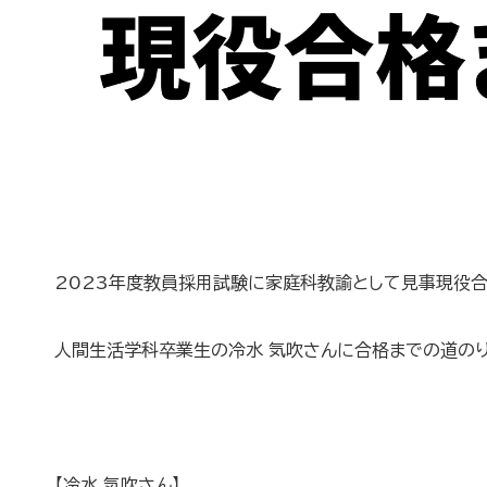
2023年度教員採用試験に家庭科教諭として見事現役合
人間生活学科卒業生の冷水 気吹さんに合格までの道のり
【冷水 気吹さん】