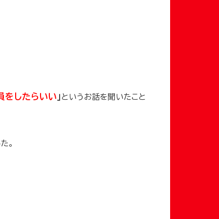
員をしたらいい
」
というお話を聞いたこと
た。