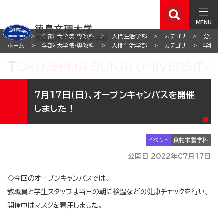
MENU
ホーム
学部・大学院・専攻科
人間生活学部
カテゴリ
分野
ホーム
学部・大学院・専攻科
人間生活学部
カテゴリ
学科
7月17日（日）、オープンキャンパスを開催
しました！
イベント
食物栄養学科
公開日 2022年07月17日
◇今回のオープンキャンパスでは、
教職員と学生スタッフは当日の朝に検温などの健康チェックを行い、
開催中はマスクを着用しました。