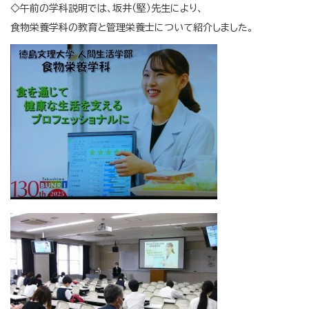
◇午前の学科説明では、坂井（堅）先生により、
食物栄養学科の教育と管理栄養士について紹介しました。