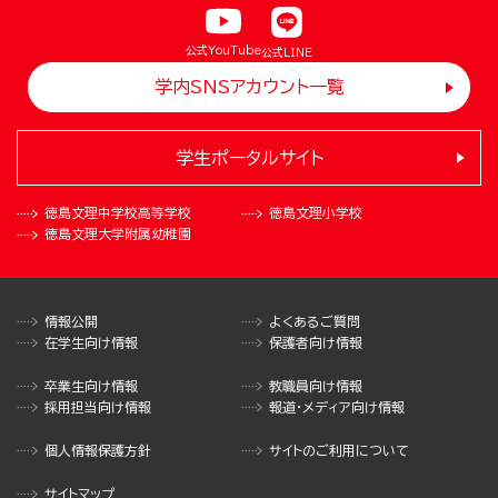
公式YouTube
公式LINE
学内SNSアカウント一覧
学生ポータルサイト
徳島文理中学校
高等学校
徳島文理小学校
徳島文理大学
附属幼稚園
情報公開
よくあるご質問
在学生向け情報
保護者向け情報
卒業生向け情報
教職員向け情報
採用担当向け情報
報道・メディア向け情報
個人情報保護方針
サイトのご利用について
サイトマップ