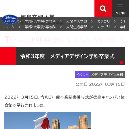
MENU
ホーム
学部・大学院・専攻科
人間生活学部
カテゴリ
分野
ホーム
学部・大学院・専攻科
人間生活学部
カテゴリ
学科
令和3年度 メディアデザイン学科卒業式
イベント
メディアデザイン学科
公開日 2022年03月15日
2022年3月15日、令和3年度卒業証書授与式が徳島キャンパス体
育館で挙行されました。