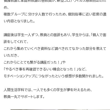
養護教諭と家庭科教諭の各教員が、新型コロナウイルス感染防止のた
め、
複数グループに分け少人数で行ったため、個別指導に近い密度の濃
い内容となりました。
講座後は学生一人ずつ、教員との面談もあり、学生からは、「個人で面
談をしてくれて、
これから集めていくべき資料など調べきれてなかった部分を教えて
いただき、
これからにとても繋がる講座だった！」や
「やるべき事を再確認できるいい機会となった！」など、
モチベーションアップにつながったという感想が多数聞かれました。
人間生活学科では、一人でも多くの学生が夢を叶えるため、
教員一丸でサポートします。