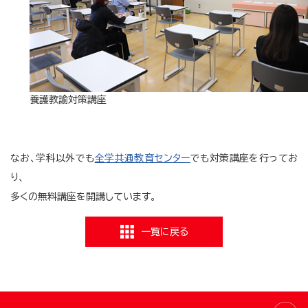
養護教諭対策講座
なお、学科以外でも
全学共通教育センター
でも対策講座を行ってお
り、
多くの無料講座を開講しています。
一覧に戻る