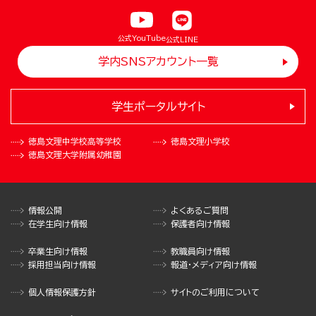
公式YouTube
公式LINE
学内SNSアカウント一覧
学生ポータルサイト
徳島文理中学校
高等学校
徳島文理小学校
徳島文理大学
附属幼稚園
情報公開
よくあるご質問
在学生向け情報
保護者向け情報
卒業生向け情報
教職員向け情報
採用担当向け情報
報道・メディア向け情報
個人情報保護方針
サイトのご利用について