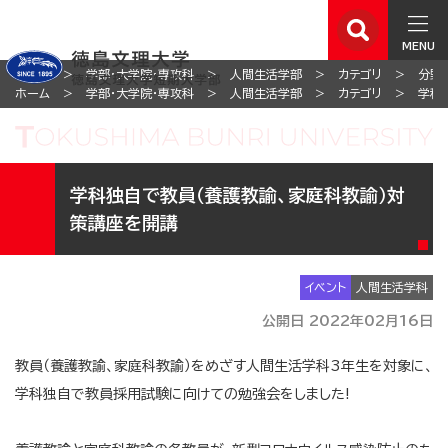
MENU
ホーム
学部・大学院・専攻科
人間生活学部
カテゴリ
分野
ホーム
学部・大学院・専攻科
人間生活学部
カテゴリ
学科
学科独自で教員（養護教諭、家庭科教諭）対
策講座を開講
イベント
人間生活学科
公開日 2022年02月16日
教員（養護教諭、家庭科教諭）をめざす人間生活学科3年生を対象に、
学科独自で教員採用試験に向けての勉強会をしました!