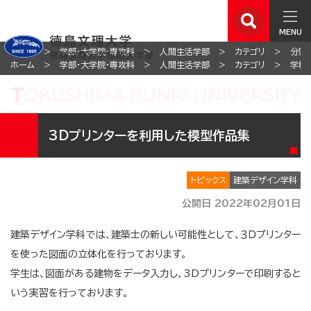
MENU
ホーム
学部・大学院・専攻科
人間生活学部
カテゴリ
分野
ホーム
学部・大学院・専攻科
人間生活学部
カテゴリ
学科
3Dプリンターを利用した模型作品集
トピックス
建築デザイン学科
公開日 2022年02月01日
建築デザイン学科では、建築士の新しい可能性として、３Ｄプリンター
を使った図面の立体化を行っております。
学生は、図面がある建物をデータ入力し、3Dプリンターで印刷すると
いう実習を行っております。