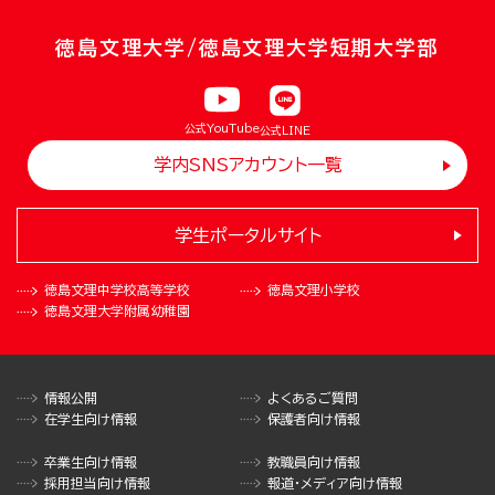
徳島文理大学/徳島文理大学短期大学部
公式YouTube
公式LINE
学内SNSアカウント一覧
学生ポータルサイト
徳島文理中学校
高等学校
徳島文理小学校
徳島文理大学
附属幼稚園
情報公開
よくあるご質問
在学生向け情報
保護者向け情報
卒業生向け情報
教職員向け情報
採用担当向け情報
報道・メディア向け情報