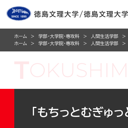
ホーム
学部・大学院・専攻科
人間生活学部
ホーム
学部・大学院・専攻科
人間生活学部
「もちっとむぎゅっ