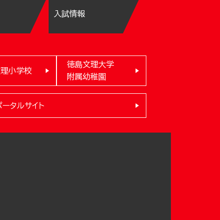
入試情報
徳島文理大学
文理小学校
附属幼稚園
ポータルサイト