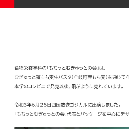
食物栄養学科の「もちっとむぎゅっとの会」は、
むぎゅっと麺もち麦生パスタ（牟岐町産もち麦）を通じて
本学のコンビニで発売以後、飛ぶように売れています。
令和3年6月25日四国放送ゴジカルに出演しました。
「もちっとむぎゅっとの会」代表とパッケージを中心にデ