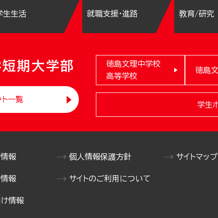
学生生活
就職支援・進路
教育/研究
学短期大学部
徳島文理中学校
徳島
高等学校
ント一覧
学生
け情報
個人情報保護方針
サイトマップ
け情報
サイトのご利用について
向け情報