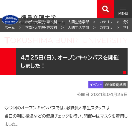
MENU
ホーム
学部・大学院・専攻科
人間生活学部
カテゴリ
分野
ホーム
学部・大学院・専攻科
人間生活学部
カテゴリ
学科
4月25日（日）、オープンキャンパスを開催
しました！
イベント
食物栄養学科
公開日 2021年04月25日
◇今回のオープンキャンパスでは、教職員と学生スタッフは
当日の朝に検温などの健康チェックを行い、開催中はマスクを着用し
ました。