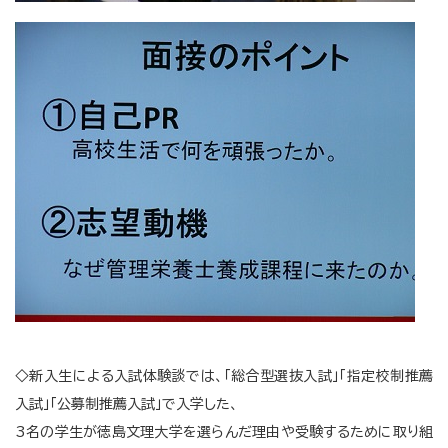
◇新入生による入試体験談では、「総合型選抜入試」「指定校制推薦
入試」「公募制推薦入試」で入学した、
3名の学生が徳島文理大学を選らんだ理由や受験するために取り組