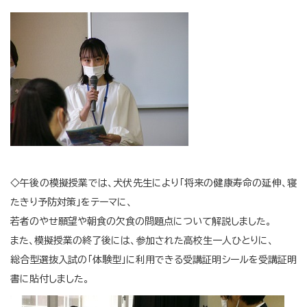
◇午後の模擬授業では、犬伏先生により「将来の健康寿命の延伸、寝
たきり予防対策」をテーマに、
若者のやせ願望や朝食の欠食の問題点について解説しました。
また、模擬授業の終了後には、参加された高校生一人ひとりに、
総合型選抜入試の「体験型」に利用できる受講証明シールを受講証明
書に貼付しました。