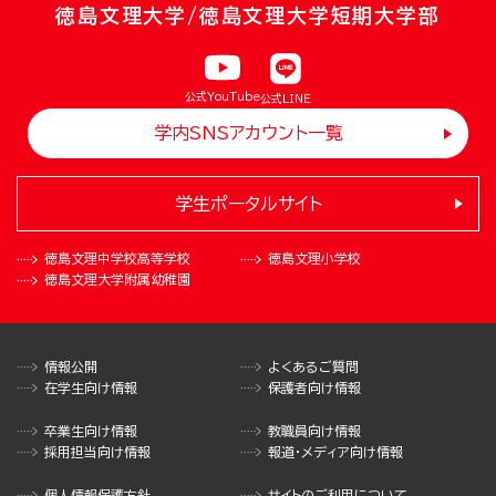
徳島文理大学/徳島文理大学短期大学部
公式YouTube
公式LINE
学内SNSアカウント一覧
学生ポータルサイト
徳島文理中学校
高等学校
徳島文理小学校
徳島文理大学
附属幼稚園
情報公開
よくあるご質問
在学生向け情報
保護者向け情報
卒業生向け情報
教職員向け情報
採用担当向け情報
報道・メディア向け情報
個人情報保護方針
サイトのご利用について