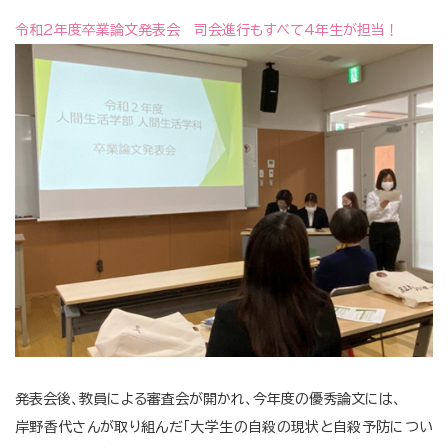
令和2年度卒業論文発表会 司会進行もすべて4年生が担当！
発表会後、教員による審査会が開かれ、今年度の優秀論文には、
岸野香代さんが取り組んだ「大学生の自殺の現状と自殺予防につい