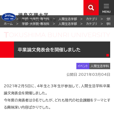
MENU
ホーム
学部・大学院・専攻科
人間生活学部
カテゴリ
分野
ホーム
学部・大学院・専攻科
人間生活学部
カテゴリ
学科
卒業論文発表会を開催しました
イベント
人間生活学科
公開日 2021年03月04日
2021年2月5日に、4年生と3年生が参加して、人間生活学科卒業
論文発表会を開催しました。
今年度の発表者は8名でしたが、どれも現代の社会課題をテーマとす
る興味深い内容ばかりでした。