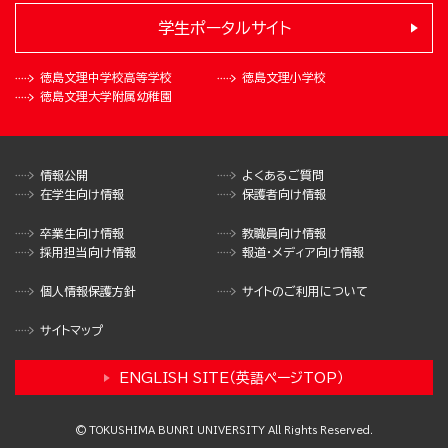
学生ポータルサイト
徳島文理中学校
高等学校
徳島文理小学校
徳島文理大学
附属幼稚園
情報公開
よくあるご質問
在学生向け情報
保護者向け情報
卒業生向け情報
教職員向け情報
採用担当向け情報
報道・メディア向け情報
個人情報保護方針
サイトのご利用について
サイトマップ
ENGLISH SITE（英語ページTOP）
© TOKUSHIMA BUNRI UNIVERSITY All Rights Reserved.