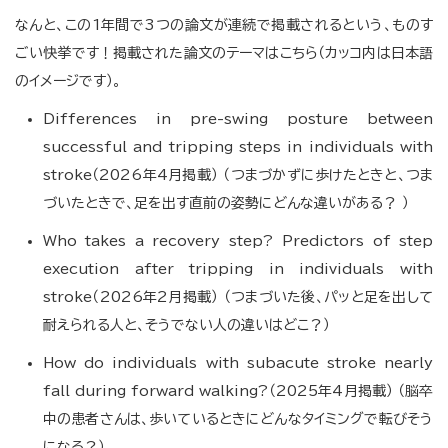
なんと、この1年間で3つの論文が連続で掲載されるという、ものす
ごい快挙です！掲載された論文のテーマはこちら（カッコ内は日本語
のイメージです）。
Differences in pre-swing posture between
successful and tripping steps in individuals with
stroke（2026年4月掲載） （つまづかずに歩けたときと、つま
づいたときで、足を出す直前の姿勢にどんな違いがある？ ）
Who takes a recovery step? Predictors of step
execution after tripping in individuals with
stroke（2026年2月掲載） （つまづいた後、パッと足を出して
耐えられる人と、そうでない人の違いはどこ？）
How do individuals with subacute stroke nearly
fall during forward walking?（2025年4月掲載） （脳卒
中の患者さんは、歩いているときにどんなタイミングで転びそう
になる？）