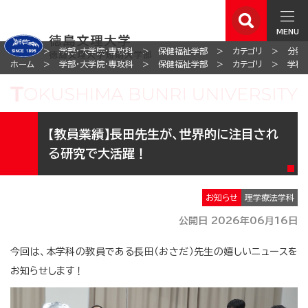
MENU
ホーム
学部・大学院・専攻科
保健福祉学部
カテゴリ
分野
ホーム
学部・大学院・専攻科
保健福祉学部
カテゴリ
学科
【教員業績】長田先生が、世界的に注目され
る研究で大活躍！
お知らせ
理学療法学科
公開日 2026年06月16日
今回は、本学科の教員である長田（おさだ）先生の嬉しいニュースを
お知らせします！