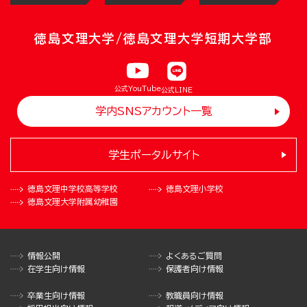
徳島文理大学/徳島文理大学短期大学部
公式YouTube
公式LINE
学内SNSアカウント一覧
学生ポータルサイト
徳島文理中学校
高等学校
徳島文理小学校
徳島文理大学
附属幼稚園
情報公開
よくあるご質問
在学生向け情報
保護者向け情報
卒業生向け情報
教職員向け情報