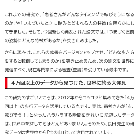
これまでの研究で、「患者さんがどんなタイミングで転びそうになる
のか」や「つまづいたときに踏みとどまれる人の特徴」を明らかにし
てきました。そして、今回新しく発表された論文では、「つまづく直前
の姿勢にどんな特徴があるか」を突き止めました。
さらに現在は、これらの成果をバージョンアップさせ、「どんな歩き方
をすると転倒してしまうのか」を突き止めるため、次の論文を世界に
発信すべく、現在専門家による審査（査読）を受けている最中です。
4万回以上のデータから見つけた、世界に誇る大発見
この研究のすごいところは、2012年からコツコツと集めてきた「4万
回以上」の歩行データを活用している点です。 実は、患者さんが「あ、
転びそう！」となったハラハラする瞬間をきれいに記録したデータ
は、世界中を探してもほとんどありません。そのため、長田先生の研
究データは世界中から「宝の山」として注目されています。