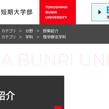
カテゴリ
分野
授業紹介
カテゴリ
学科
理学療法学科
紹介