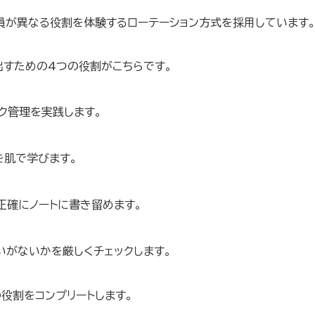
員が異なる役割を体験するローテーション方式を採用しています
出すための4つの役割がこちらです。
ク管理を実践します。
を肌で学びます。
正確にノートに書き留めます。
いがないかを厳しくチェックします。
役割をコンプリートします。