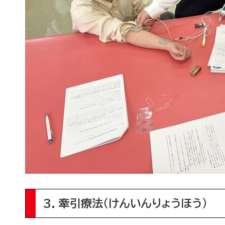
3. 牽引療法（けんいんりょうほう）