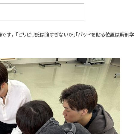
です。 「ピリピリ感は強すぎないか」「パッドを貼る位置は解剖