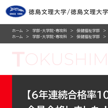
ホーム
学部・大学院・専攻科
保健福祉学部
ホーム
学部・大学院・専攻科
保健福祉学部
【6年連続合格率1