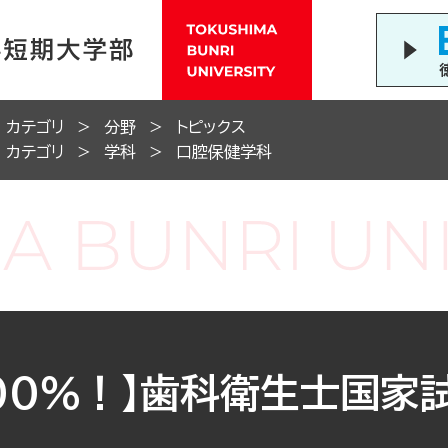
カテゴリ
分野
トピックス
カテゴリ
学科
口腔保健学科
00％！】歯科衛生士国家