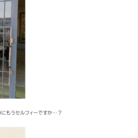
のにもうセルフィーですか…？