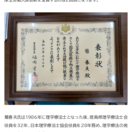
厚生労働大臣表彰を受賞するのは2回目となります。
鶯春夫氏は1986年に理学療法士となった後、
徳島県理学療法士会
役員を32年、日本理学療法士協会役員を28
年務め、理学療法の発