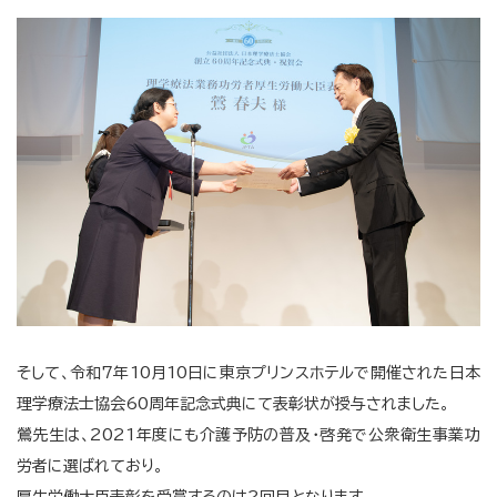
そして、令和7年10月10日に東京プリンスホテルで開催
された日本
理学療法士協会60周年記念式典にて表彰状が授与されまし
た。
鶯先生は、2021年度にも介護予防の普及・
啓発で公衆衛生事業功
労者に選ばれており。