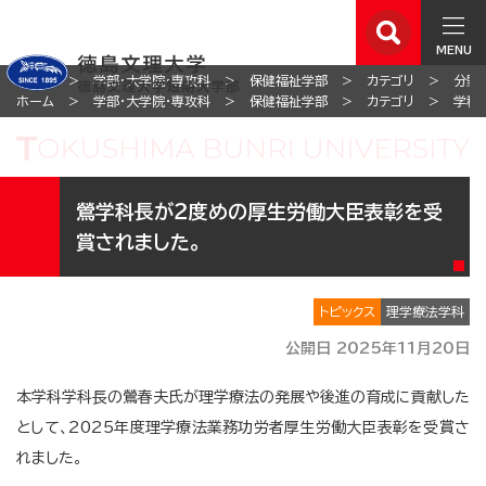
MENU
ホーム
学部・大学院・専攻科
保健福祉学部
カテゴリ
分野
ホーム
学部・大学院・専攻科
保健福祉学部
カテゴリ
学科
鶯学科長が２度めの厚生労働大臣表彰を受
賞されました。
トピックス
理学療法学科
公開日 2025年11月20日
本学科学科長の鶯春夫氏が理学療法の発展や後進の育成に貢献した
として、2025年度理学療法業務功労者厚生労働大臣表彰を受賞さ
れました。