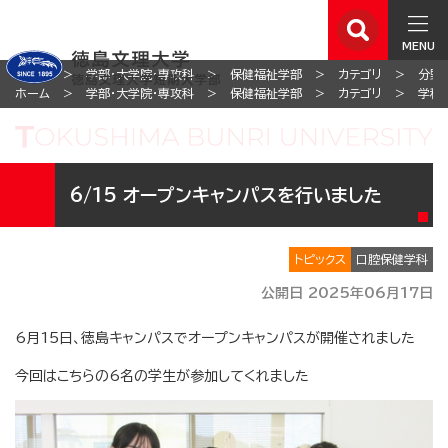
MENU
ホーム
学部・大学院・専攻科
保健福祉学部
カテゴリ
分野
ホーム
学部・大学院・専攻科
保健福祉学部
カテゴリ
学科
6/15 オープンキャンパスを行いました
トピックス
口腔保健学科
公開日 2025年06月17日
6月15日、徳島キャンパスでオープンキャンパスが開催されました
今回はこちらの6名の学生が参加してくれました