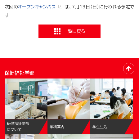
次回の
オープンキャンパス
は、7月13日（日）に行われる予定で
す
一覧に戻る
保健福祉学部
保健福祉学部
学科案内
学生生活
について