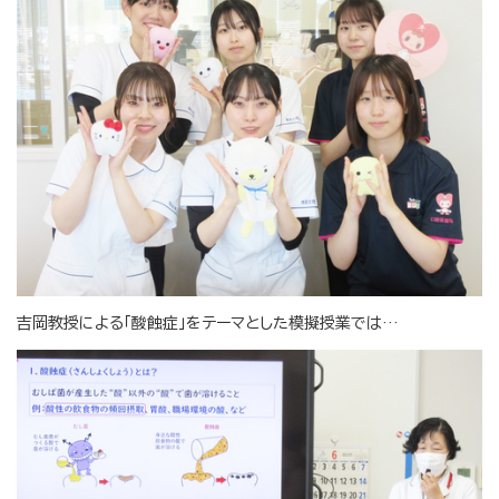
吉岡教授による「酸蝕症」をテーマとした模擬授業では…