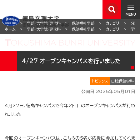
MENU
ホーム
学部・大学院・専攻科
保健福祉学部
カテゴリ
分野
ホーム
学部・大学院・専攻科
保健福祉学部
カテゴリ
学科
4/27 オープンキャンパスを行いました
トピックス
口腔保健学科
公開日 2025年05月01日
4月27日、徳島キャンパスで今年2回目のオープンキャンパスが行わ
れました
今回のオープンキャンパスは、こちらの5名が応援に参加してくれま