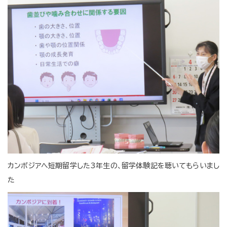
カンボジアへ短期留学した3年生の、留学体験記を聴いてもらいまし
た