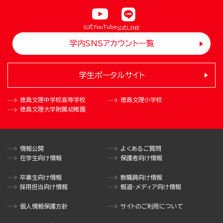
公式YouTube
公式LINE
学内SNSアカウント一覧
学生ポータルサイト
徳島文理中学校
高等学校
徳島文理小学校
徳島文理大学
附属幼稚園
情報公開
よくあるご質問
在学生向け情報
保護者向け情報
卒業生向け情報
教職員向け情報
採用担当向け情報
報道・メディア向け情報
個人情報保護方針
サイトのご利用について