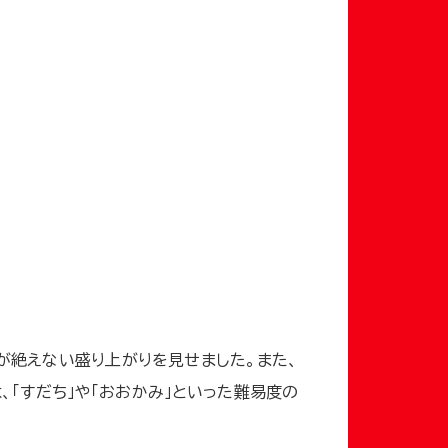
が絶えない盛り上がりを見せました。また、
、「すだち」や「おおかみ」といった難易度の