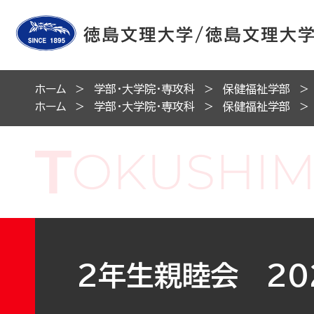
ホーム
学部・大学院・専攻科
保健福祉学部
ホーム
学部・大学院・専攻科
保健福祉学部
2年生親睦会 202