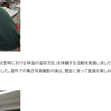
「災害時における体温の温存方法」を体験する活動を実施しまし
した。屋外での集合写真撮影の後は、教室に戻って昼食を楽しみ