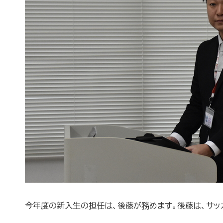
今年度の新入生の担任は、後藤が務めます。後藤は、
サッ