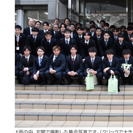
⇑雨の中、玄関で撮影した集合写真です。（クリックで大き