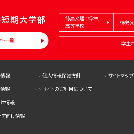
学短期大学部
徳島文理中学校
徳島
高等学校
ント一覧
学生
け情報
個人情報保護方針
サイトマップ
け情報
サイトのご利用について
向け情報
ィア向け情報