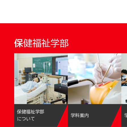
保健福祉学部
保健福祉学部
学科案内
について