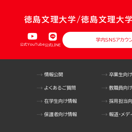
徳島文理大学/徳島文理大
学内SNSアカウ
公式YouTube
公式LINE
情報公開
卒業生向
よくあるご質問
教職員向
在学生向け情報
採用担当
保護者向け情報
報道・メデ