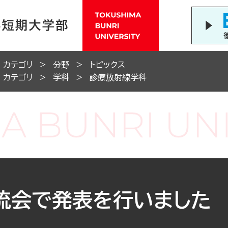
カテゴリ
分野
トピックス
カテゴリ
学科
診療放射線学科
流会で発表を行いました