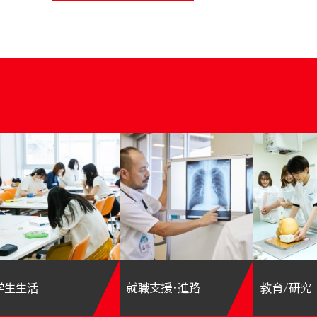
学生生活
就職支援・進路
教育/研究