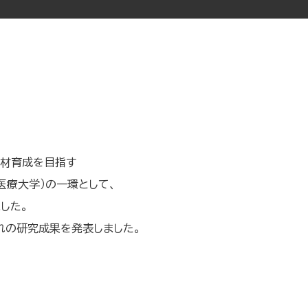
人材育成を目指す
医療大学）の一環として、
した。
れの研究成果を発表しました。