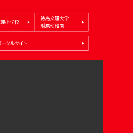
徳島文理大学
文理小学校
附属幼稚園
ポータルサイト