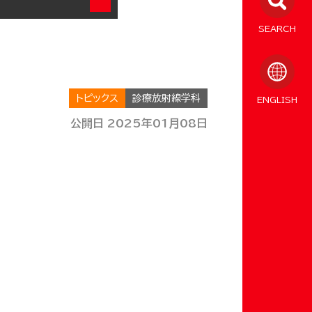
SEARCH
トピックス
診療放射線学科
ENGLISH
公開日 2025年01月08日