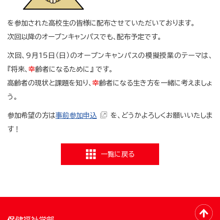
を参加された高校生の皆様に配布させていただいております。
次回以降のオープンキャンパスでも、配布予定です。
次回、9月15日（日）のオープンキャンパスの模擬授業のテーマは、
『将来、
幸
齢者になるために』 です。
高齢者の現状と課題を知り、
幸
齢者になる生き方を一緒に考えましょ
う。
参加希望の方は
事前参加申込
を、どうかよろしくお願いいたしま
す！
一覧に戻る
保健福祉学部