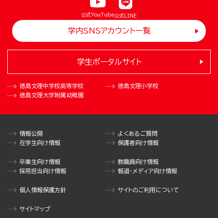
公式YouTube
公式LINE
学内SNSアカウント一覧
学生ポータルサイト
徳島文理中学校
高等学校
徳島文理小学校
徳島文理大学
附属幼稚園
情報公開
よくあるご質問
在学生向け情報
保護者向け情報
卒業生向け情報
教職員向け情報
採用担当向け情報
報道・メディア向け情報
個人情報保護方針
サイトのご利用について
サイトマップ