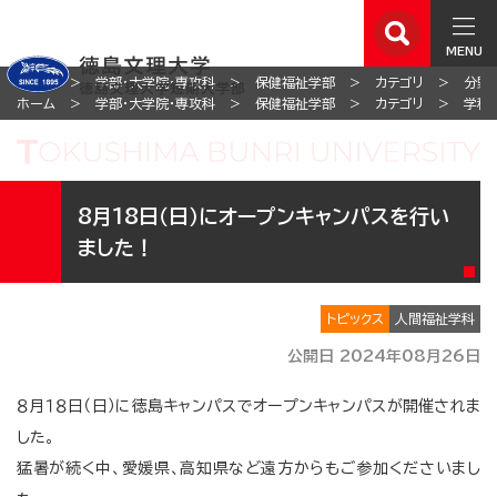
MENU
ホーム
学部・大学院・専攻科
保健福祉学部
カテゴリ
分野
ホーム
学部・大学院・専攻科
保健福祉学部
カテゴリ
学科
8月18日（日）にオープンキャンパスを行い
ました！
トピックス
人間福祉学科
公開日 2024年08月26日
８月１８日（日）に徳島キャンパスでオープンキャンパスが開催されま
した。
猛暑が続く中、愛媛県、高知県など遠方からもご参加くださいまし