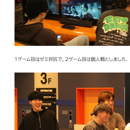
１ゲーム目はゼミ対抗で，２ゲーム目は個人戦としました．