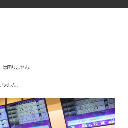
には困りません．
いました．