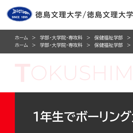
ホーム
学部・大学院・専攻科
保健福祉学部
ホーム
学部・大学院・専攻科
保健福祉学部
１年生でボーリング