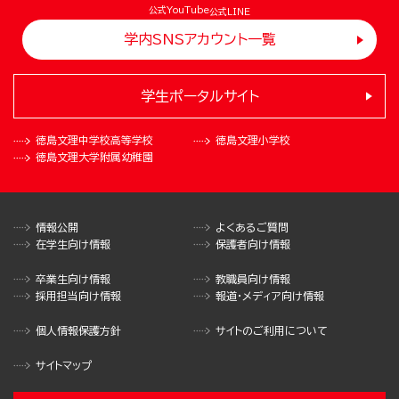
公式YouTube
公式LINE
学内SNSアカウント一覧
学生ポータルサイト
徳島文理中学校
高等学校
徳島文理小学校
徳島文理大学
附属幼稚園
情報公開
よくあるご質問
在学生向け情報
保護者向け情報
卒業生向け情報
教職員向け情報
採用担当向け情報
報道・メディア向け情報
個人情報保護方針
サイトのご利用について
サイトマップ