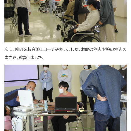
次に，筋肉を超音波エコーで確認しました．お腹の筋肉や腕の筋肉の
太さを，確認しました．