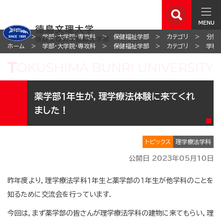
MENU
ホーム
学部・大学院・専攻科
保健福祉学部
カテゴリ
分野
ホーム
学部・大学院・専攻科
保健福祉学部
カテゴリ
学科
薬学部１年生が，理学療法体験に来てくれ
ました！
トピックス
理学療法学科
公開日 2023年05月10日
昨年度より，理学療法学科１年生と薬学部の１年生が他学科のことを
知るために交流会を行っています．
今回は，まず薬学部の皆さんが理学療法学科の建物に来てもらい，理