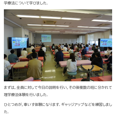
学療法について学びました．
まずは，全員に対して今日の説明を行い，その後複数の班に分かれて
理学療法体験を行いました．
ひとつめが，車いす体験になります．ギャッジアップなどを練習しまし
た．