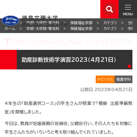
MENU
ホーム
学部・大学院・専攻科
保健福祉学部
カテゴリ
分野
ホーム
学部・大学院・専攻科
保健福祉学部
カテゴリ
学科
助産診断技術学演習2023（4月21日）
トピックス
看護学科
公開日 2023年04月21日
4年生の「助産選択コース」の学生さんが授業で「模擬 出産準備教
室」を開催しました。
今日は、教員が妊娠後期の妊婦役、父親役行い、その人たちを対象に
学生さんたちがいろいろと考え取り組んでくれていました。