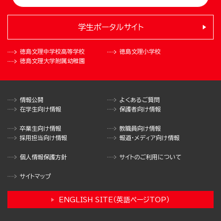
学生ポータルサイト
徳島文理中学校
高等学校
徳島文理小学校
徳島文理大学
附属幼稚園
情報公開
よくあるご質問
在学生向け情報
保護者向け情報
卒業生向け情報
教職員向け情報
採用担当向け情報
報道・メディア向け情報
個人情報保護方針
サイトのご利用について
サイトマップ
ENGLISH SITE（英語ページTOP）