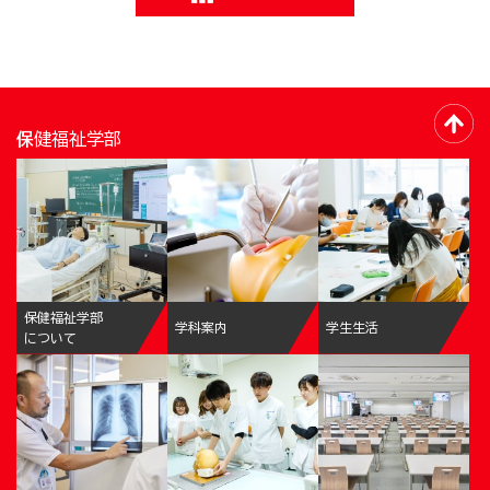
保健福祉学部
保健福祉学部
学科案内
学生生活
について