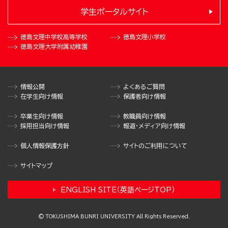
学生ポータルサイト
徳島文理中学校
高等学校
徳島文理小学校
徳島文理大学
附属幼稚園
情報公開
よくあるご質問
在学生向け情報
保護者向け情報
卒業生向け情報
教職員向け情報
採用担当向け情報
報道・メディア向け情報
個人情報保護方針
サイトのご利用について
サイトマップ
ENGLISH SITE（英語ページTOP）
© TOKUSHIMA BUNRI UNIVERSITY All Rights Reserved.