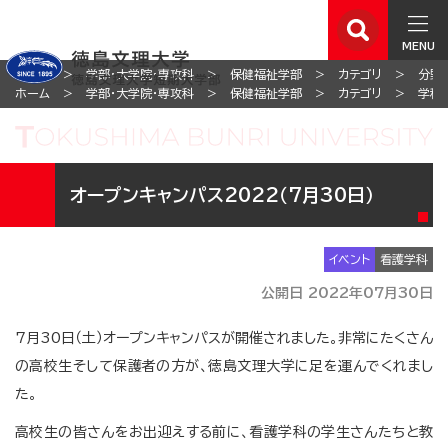
MENU
ホーム
学部・大学院・専攻科
保健福祉学部
カテゴリ
分野
ホーム
学部・大学院・専攻科
保健福祉学部
カテゴリ
学科
オープンキャンパス2022（7月30日）
イベント
看護学科
公開日 2022年07月30日
7月30日（土）オープンキャンパスが開催されました。非常にたくさん
の高校生そして保護者の方が、徳島文理大学に足を運んでくれまし
た。
高校生の皆さんをお出迎えする前に、看護学科の学生さんたちと教