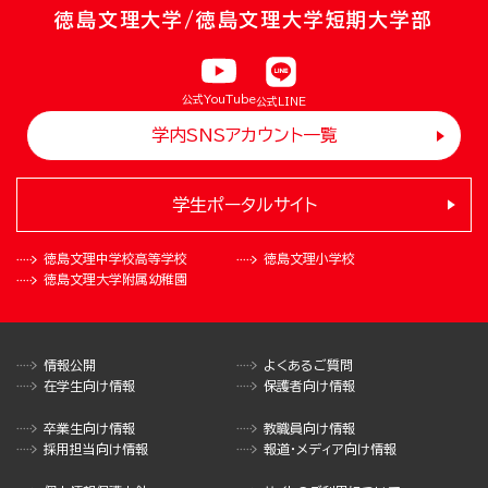
徳島文理大学/徳島文理大学短期大学部
公式YouTube
公式LINE
学内SNSアカウント一覧
学生ポータルサイト
徳島文理中学校
高等学校
徳島文理小学校
徳島文理大学
附属幼稚園
情報公開
よくあるご質問
在学生向け情報
保護者向け情報
卒業生向け情報
教職員向け情報
採用担当向け情報
報道・メディア向け情報