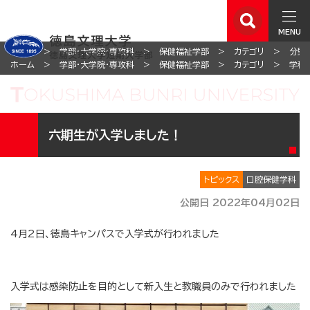
MENU
ホーム
学部・大学院・専攻科
保健福祉学部
カテゴリ
分野
ホーム
学部・大学院・専攻科
保健福祉学部
カテゴリ
学科
六期生が入学しました！
トピックス
口腔保健学科
公開日 2022年04月02日
4月2日、徳島キャンパスで入学式が行われました
入学式は感染防止を目的として新入生と教職員のみで行われました