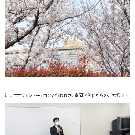
新入生オリエンテーションで行われた、富岡学科長からのご挨拶です