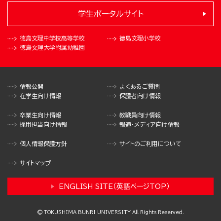
学生ポータルサイト
徳島文理中学校
高等学校
徳島文理小学校
徳島文理大学
附属幼稚園
情報公開
よくあるご質問
在学生向け情報
保護者向け情報
卒業生向け情報
教職員向け情報
採用担当向け情報
報道・メディア向け情報
個人情報保護方針
サイトのご利用について
サイトマップ
ENGLISH SITE（英語ページTOP）
© TOKUSHIMA BUNRI UNIVERSITY All Rights Reserved.