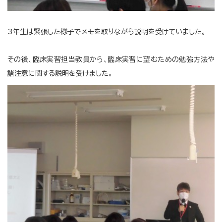
3年生は緊張した様子でメモを取りながら説明を受けていました。
その後、臨床実習担当教員から、臨床実習に望むための勉強方法や
諸注意に関する説明を受けました。