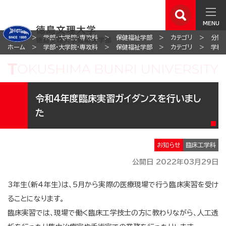
MENU
ホーム
学部・大学院・専攻科
保健福祉学部
カテゴリ
分野
ホーム
学部・大学院・専攻科
保健福祉学部
カテゴリ
学科
令和4年度臨床実習ガイダンスを行いまし
た
お知らせ
臨床工学科
公開日 2022年03月29日
3年生（新4年生）は、5月から実際の医療現場で行う臨床実習を受け
ることになります。
臨床実習では、現場で働く臨床工学技士の方に教わりながら、人工透