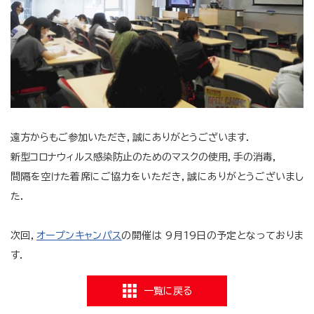
遠方からもご参加いただき，誠にありがとうございます．
新型コロナウィルス感染防止のためのマスクの使用，手の消毒，
間隔を空けた着席にご協力をいただき，誠にありがとうございまし
た．
次回，
オープンキャンパス
の開催は 9月19日の予定となっておりま
す．
一覧に戻る