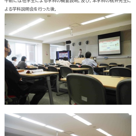
午前には在学生による学科の概要説明，及び，本学科の桃井先生に
よる学科説明会を行った後，