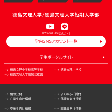
徳島文理大学/徳島文理大学短期大学部
公式YouTube
公式LINE
学内SNSアカウント一覧
学生ポータルサイト
徳島文理中学校
高等学校
徳島文理小学校
徳島文理大学
附属幼稚園
情報公開
よくあるご質問
在学生向け情報
保護者向け情報
卒業生向け情報
教職員向け情報