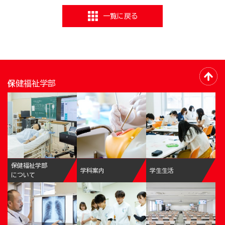
一覧に戻る
保健福祉学部
保健福祉学部
学科案内
学生生活
について