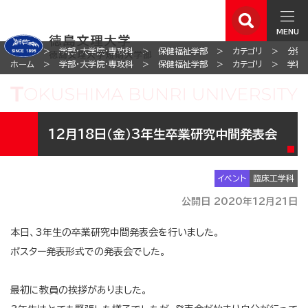
MENU
ホーム
学部・大学院・専攻科
保健福祉学部
カテゴリ
分野
ホーム
学部・大学院・専攻科
保健福祉学部
カテゴリ
学科
12月18日（金）3年生卒業研究中間発表会
イベント
臨床工学科
公開日 2020年12月21日
本日、3年生の卒業研究中間発表会を行いました。
ポスター発表形式での発表会でした。
最初に教員の挨拶がありました。