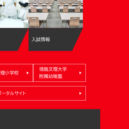
入試情報
徳島文理大学
文理小学校
附属幼稚園
ポータルサイト