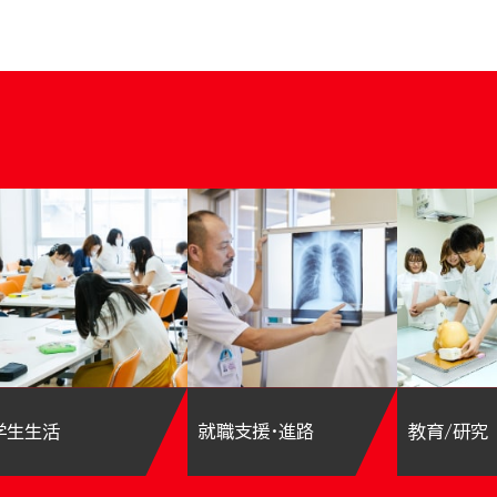
学生生活
就職支援・進路
教育/研究