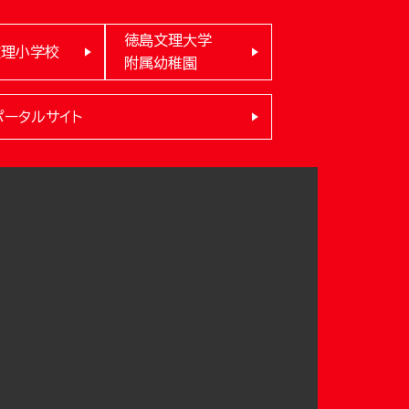
徳島文理大学
文理小学校
附属幼稚園
ポータルサイト