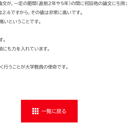
一つの論文が，一定の期間（直前2年や5年）の間に何回他の論文に
2.6ですから，その値は非常に高いです。
高いということです。
す。
動にも力を入れています。
スよく行うことが大学教員の使命です。
一覧に戻る