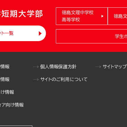
学短期大学部
徳島文理中学校
徳島
高等学校
ント一覧
学生
け情報
個人情報保護方針
サイトマップ
け情報
サイトのご利用について
向け情報
ィア向け情報