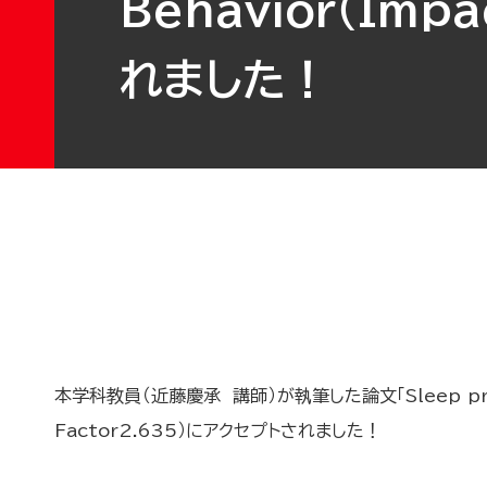
Behavior（Imp
れました！
本学科教員（近藤慶承 講師）が執筆した論文「Sleep profile d
Factor2.635）にアクセプトされました！