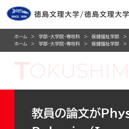
ホーム
学部・大学院・専攻科
保健福祉学部
ホーム
学部・大学院・専攻科
保健福祉学部
教員の論文がPhysi