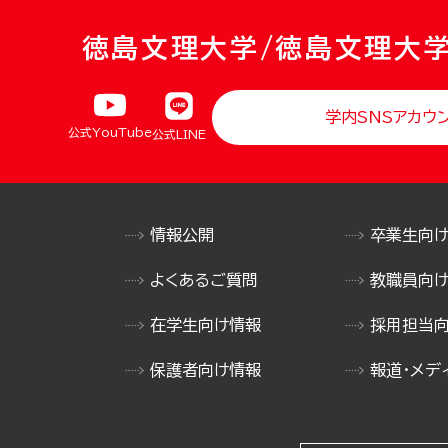
徳島文理大学/徳島文理大
学内SNSアカウ
公式YouTube
公式LINE
情報公開
卒業生向
よくあるご質問
教職員向
在学生向け情報
採用担当
保護者向け情報
報道・メデ