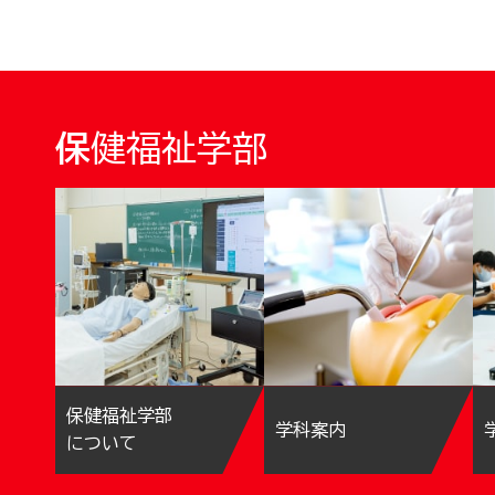
保健福祉学部
保健福祉学部
学科案内
について