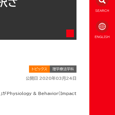
採択さ
SEARCH
ENGLISH
トピックス
理学療法学科
公開日 2020年03月24日
がPhysiology & Behavior（Impact