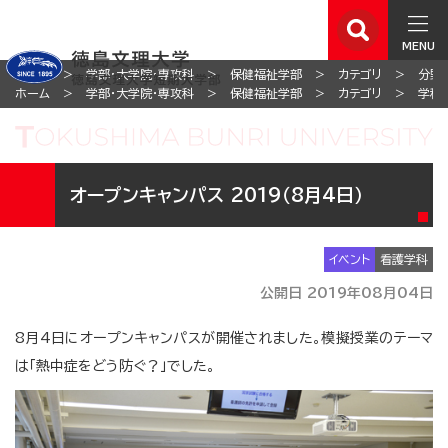
MENU
ホーム
学部・大学院・専攻科
保健福祉学部
カテゴリ
分野
ホーム
学部・大学院・専攻科
保健福祉学部
カテゴリ
学科
オープンキャンパス 2019（8月4日）
イベント
看護学科
公開日 2019年08月04日
8月4日にオープンキャンパスが開催されました。模擬授業のテーマ
は「熱中症をどう防ぐ？」でした。