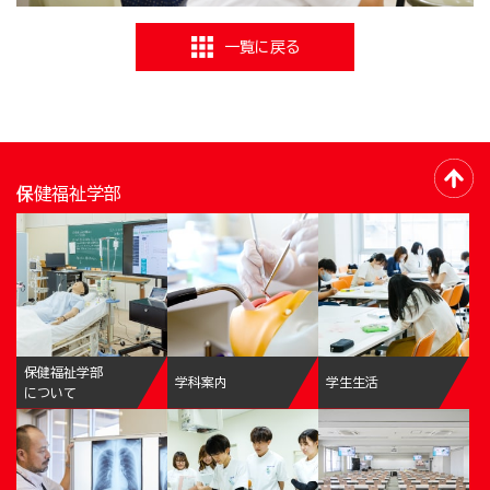
一覧に戻る
保健福祉学部
保健福祉学部
学科案内
学生生活
について