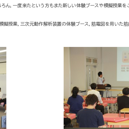
ちろん，一度来たという方もまた新しい体験ブースや模擬授業を
する模擬授業，三次元動作解析装置の体験ブース，筋電図を用いた