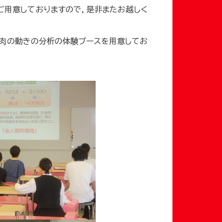
ご用意しておりますので，是非またお越しく
筋肉の動きの分析の体験ブースを用意してお