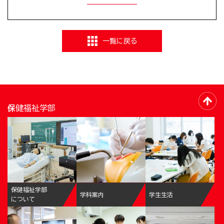
一覧に戻る
保健福祉学部
保健福祉学部
学科案内
学生生活
について