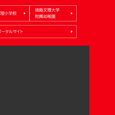
徳島文理大学
文理小学校
附属幼稚園
ポータルサイト