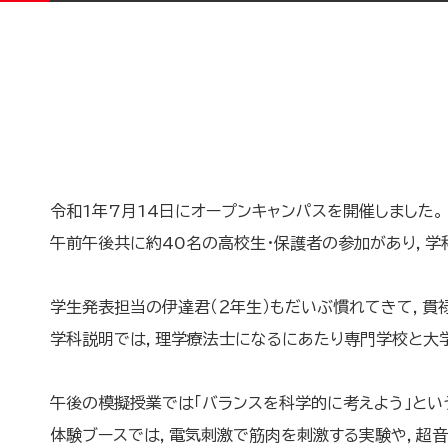
令和1年7月14日にオープンキャンパスを開催しました。
午前午後共に約40名の高校生・保護者の参加があり，学
学生発表担当の伊達君（２年生）もだいぶ慣れてきて，貫
学科説明では，理学療法士になるにあたり専門学校と大
午後の模擬授業では「バランスを科学的に考えよう」とい
体験ブースでは，電気刺激で筋肉を刺激する実験や，超