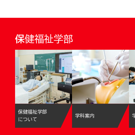
保健福祉学部
保健福祉学部
学科案内
について