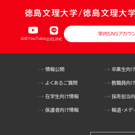
徳島文理大学/徳島文理大
学内SNSアカウ
公式YouTube
公式LINE
情報公開
卒業生向
よくあるご質問
教職員向
在学生向け情報
採用担当
保護者向け情報
報道・メデ