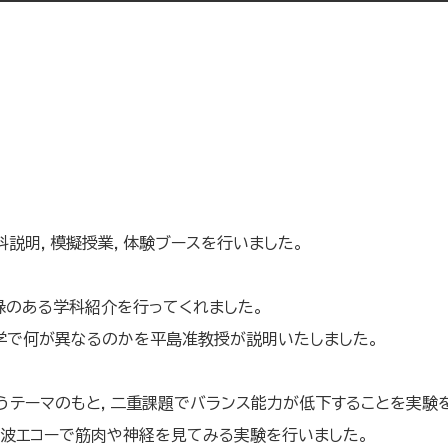
科説明，模擬授業，体験ブースを行いました。
禄のある学科紹介を行ってくれました。
学で何が異なるのかを平島准教授が説明いたしました。
うテーマのもと，二重課題でバランス能力が低下することを実験
音波エコーで筋肉や神経を見てみる実験を行いました。