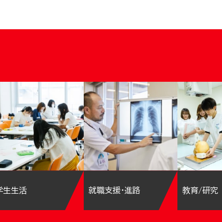
学生生活
就職支援・進路
教育/研究