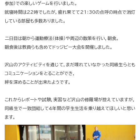
参加）での楽しいゲームを行いました。
就寝時間は22時でしたが，疲れ果てて21：30の点呼の時点で消灯
している部屋も多数ありました。
二日目は朝から運動療法（体操）や周辺の散策を行い，朝食。
朝食後は教員らも含めてドッジビー大会を開催しました。
沢山のアクティビティを通じて，まだ喋れていなかった同級生らとも
コミュニケーションをとることができ，
絆を深めることが出来たようです。
これからレポートや試験，実習など沢山の修羅場が控えていますが，
同級生で一致団結して４年間の学生生活を乗り越えてほしいと思い
ます。