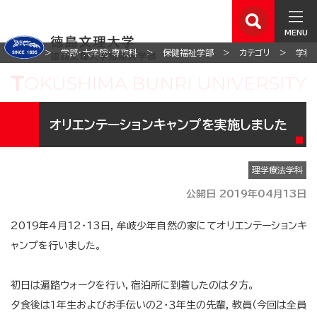
MENU
ホーム
学部・大学院・専攻科
保健福祉学部
カテゴリ
学科
オリエンテーションキャンプを実施しました
理学療法学科
公開日 2019年04月13日
2019年4月12・13日，牟岐少年自然の家にてオリエンテーションキ
ャンプを行いました。
初日は遍路ウォークを行い，宿泊所に到着したのは夕方。
夕食後は１年生およびお手伝いの２・３年生の先輩，教員（今回は全員