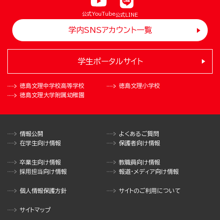
公式YouTube
公式LINE
学内SNSアカウント一覧
学生ポータルサイト
徳島文理中学校
高等学校
徳島文理小学校
徳島文理大学
附属幼稚園
情報公開
よくあるご質問
在学生向け情報
保護者向け情報
卒業生向け情報
教職員向け情報
採用担当向け情報
報道・メディア向け情報
個人情報保護方針
サイトのご利用について
サイトマップ