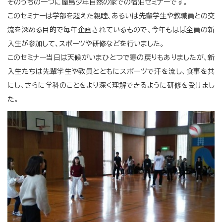
そのうちの一つに屋島少年自然の家での宿泊セミナーです。
このセミナーは学部を超えた親睦、あるいは先輩学生や教職員との交
流を深める目的で毎年企画されているもので、今年もほぼ全員の新
入生が参加して、スポーツや研修などを行いました。
このセミナー当日は天候がいまひとつで寒の戻りもありましたが、新
入生たちは先輩学生や教員とともにスポーツで汗を流し、食事を共
にし、さらに学科のことをより深く理解できるように研修を受けまし
た。