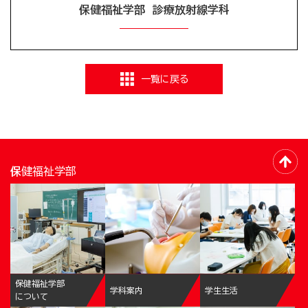
保健福祉学部 診療放射線学科
一覧に戻る
保健福祉学部
保健福祉学部
学科案内
学生生活
について