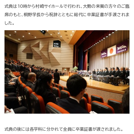
式典は10時から村崎サイホールで行われ、大勢の来賓の方々のご臨
席のもと、桐野学長から祝辞とともに総代に卒業証書が手渡されま
した。
式典の後には各学科に分かれて全員に卒業証書が渡されました。