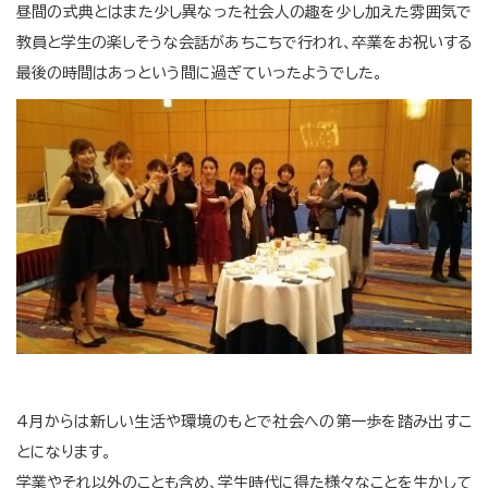
昼間の式典とはまた少し異なった社会人の趣を少し加えた雰囲気で
教員と学生の楽しそうな会話があちこちで行われ、卒業をお祝いする
最後の時間はあっという間に過ぎていったようでした。
4月からは新しい生活や環境のもとで社会への第一歩を踏み出すこ
とになります。
学業やそれ以外のことも含め、学生時代に得た様々なことを生かして