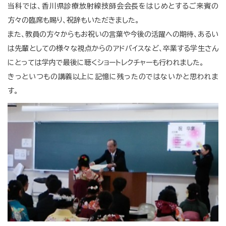
当科では、香川県診療放射線技師会会長をはじめとするご来賓の
方々の臨席も賜り、祝辞もいただきました。
また、教員の方々からもお祝いの言葉や今後の活躍への期待、あるい
は先輩としての様々な視点からのアドバイスなど、卒業する学生さん
にとっては学内で最後に聴くショートレクチャーも行われました。
きっといつもの講義以上に記憶に残ったのではないかと思われま
す。