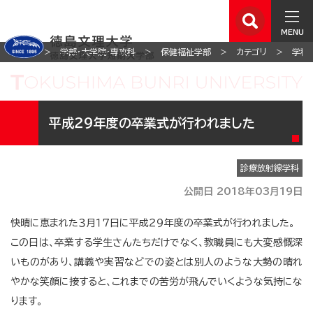
MENU
ホーム
学部・大学院・専攻科
保健福祉学部
カテゴリ
学科
平成２９年度の卒業式が行われました
診療放射線学科
公開日 2018年03月19日
快晴に恵まれた３月１７日に平成２９年度の卒業式が行われました。
この日は、卒業する学生さんたちだけでなく、教職員にも大変感慨深
いものがあり、講義や実習などでの姿とは別人のような大勢の晴れ
やかな笑顔に接すると、これまでの苦労が飛んでいくような気持にな
ります。