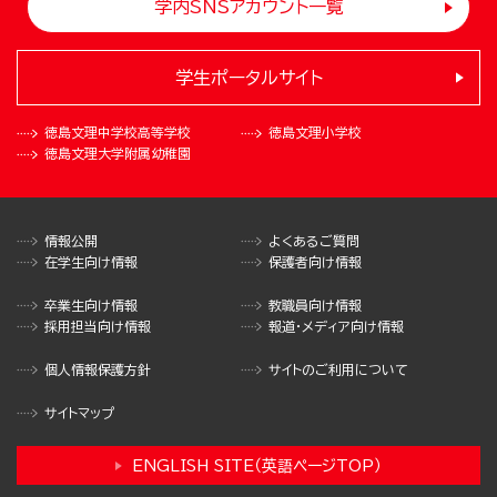
学内SNSアカウント一覧
学生ポータルサイト
徳島文理中学校
高等学校
徳島文理小学校
徳島文理大学
附属幼稚園
情報公開
よくあるご質問
在学生向け情報
保護者向け情報
卒業生向け情報
教職員向け情報
採用担当向け情報
報道・メディア向け情報
個人情報保護方針
サイトのご利用について
サイトマップ
ENGLISH SITE（英語ページTOP）