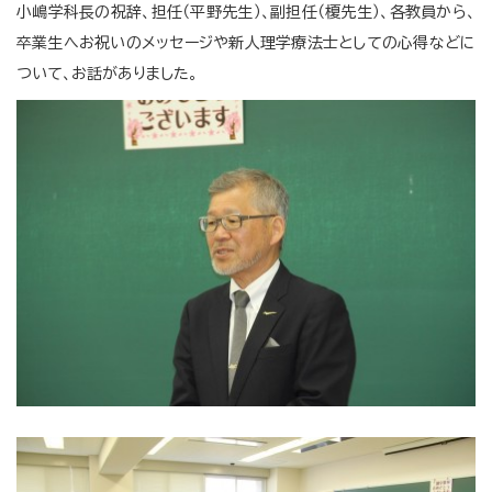
小嶋学科長の祝辞、担任（平野先生）、副担任（榎先生）、各教員から、
卒業生へお祝いのメッセージや新人理学療法士としての心得などに
ついて、お話がありました。