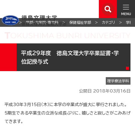
MENU
ホーム
学部・大学院・専攻科
保健福祉学部
カテゴリ
学科
平成29年度 徳島文理大学卒業証書・学
位記授与式
理学療法学科
公開日 2018年03月16日
平成30年3月15日（木）に本学の卒業式が盛大に挙行されました。
5期生である卒業生の立派な成長ぶりに、嬉しさと寂しさがこみあげ
てきます。