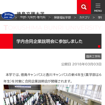
MENU
ホーム
学部・大学院・専攻科
保健福祉学部
カテゴリ
学科
学内合同企業説明会に参加しました
臨床工学科
公開日 2018年03月03日
本学では、徳島キャンパスと香川キャンパスの新4年生（薬学部は6
年生）を対象に合同企業説明会が開催されます。