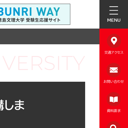
MENU
交通アクセス
お問い合わせ
講しま
資料請求