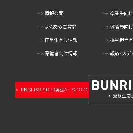
情報公開
卒業生向
よくあるご質問
教職員向
在学生向け情報
採用担当
保護者向け情報
報道・メデ
ENGLISH SITE（英語ページTOP）