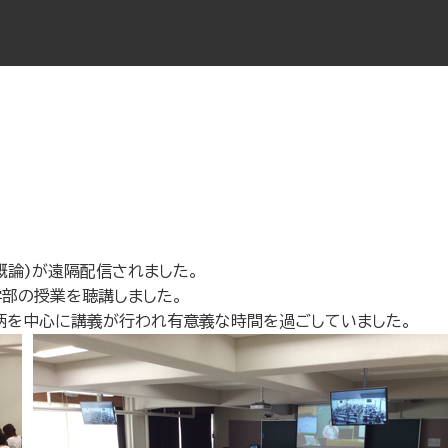
概論)
が遠隔配信されました。
部の授業を聴講しました。
柄を中心に講
義が行われ有意義な時間を過ごしていました。