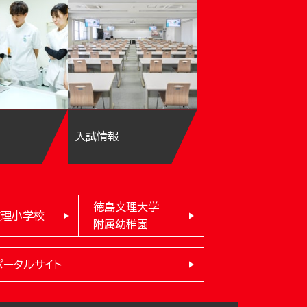
入試情報
徳島文理大学
文理小学校
附属幼稚園
ポータルサイト