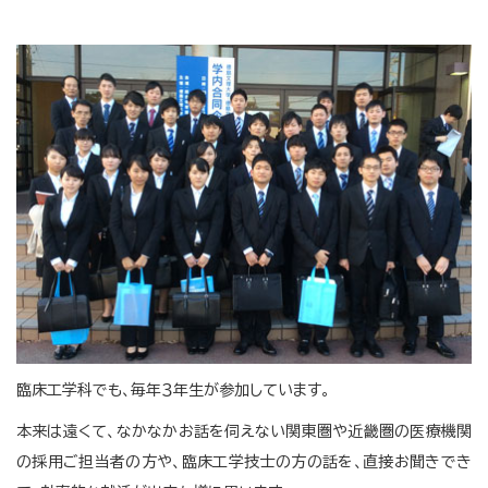
臨床工学科でも、毎年３年生が参加しています。
本来は遠くて、なかなかお話を伺えない関東圏や近畿圏の医療機関
の採用ご担当者の方や、臨床工学技士の方の話を、直接お聞きでき