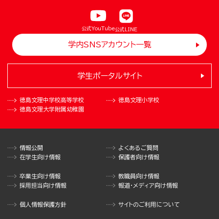
公式YouTube
公式LINE
学内SNSアカウント一覧
学生ポータルサイト
徳島文理中学校
高等学校
徳島文理小学校
徳島文理大学
附属幼稚園
情報公開
よくあるご質問
在学生向け情報
保護者向け情報
卒業生向け情報
教職員向け情報
採用担当向け情報
報道・メディア向け情報
個人情報保護方針
サイトのご利用について