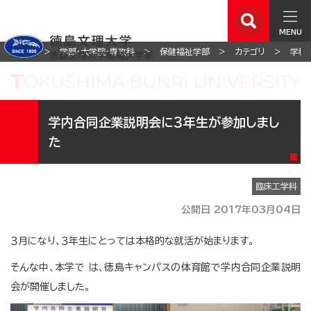
MENU
ホーム
学部・大学院・専攻科
保健福祉学部
カテゴリ
学科
学内合同企業説明会に３年生が参加しまし
た
臨床工学科
公開日 2017年03月04日
３月になり、３年生にとっては本格的な就活が始まります。
そんな中、本学で は、徳島キャンパスの体育館で学内合同企業説明
会が開催しました。