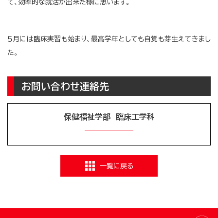
て、効率的な就活が出来た様に思います。
５月には臨床実習も始まり、最高学年としても自覚も芽生えてきまし
た。
お問い合わせ連絡先
保健福祉学部 臨床工学科
一覧に戻る