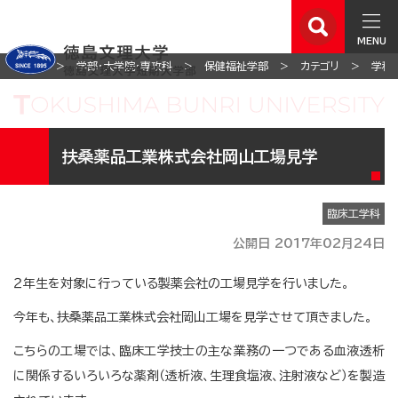
MENU
ホーム
学部・大学院・専攻科
保健福祉学部
カテゴリ
学科
扶桑薬品工業株式会社岡山工場見学
臨床工学科
公開日 2017年02月24日
２年生を対象に行っている製薬会社の工場見学を行いました。
今年も、扶桑薬品工業株式会社岡山工場を見学させて頂きました。
こちらの工場では、臨床工学技士の主な業務の一つである血液透析
に関係するいろいろな薬剤（透析液、生理食塩液、注射液など）を製造