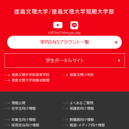
徳島文理大学/徳島文理大学短期大学部
公式YouTube
公式LINE
学内SNSアカウント一覧
学生ポータルサイト
徳島文理中学校
高等学校
徳島文理小学校
徳島文理大学
附属幼稚園
情報公開
よくあるご質問
在学生向け情報
保護者向け情報
卒業生向け情報
教職員向け情報
採用担当向け情報
報道・メディア向け情報