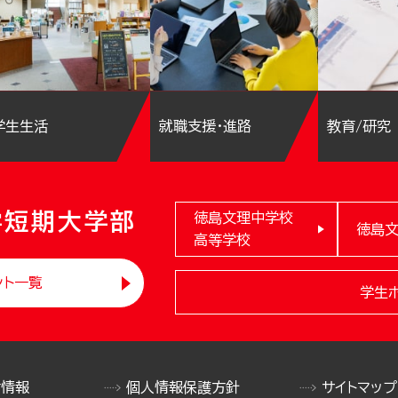
学生生活
就職支援・進路
教育/研究
学短期大学部
徳島文理中学校
徳島
高等学校
ント一覧
学生
け情報
個人情報保護方針
サイトマップ