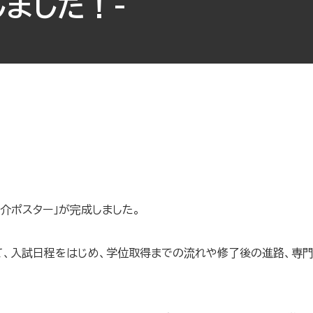
ました！-
介ポスター」が完成しました。
て、入試日程をはじめ、学位取得までの流れや修了後の進路、専