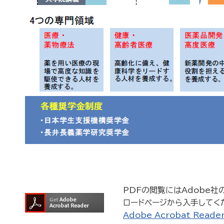
PDFの閲覧にはAdobe社の無
ロードページから入手してく
Adobe Acrobat Rea