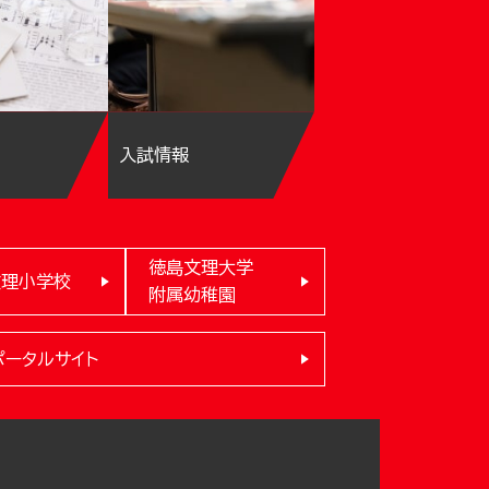
入試情報
徳島文理大学
文理小学校
附属幼稚園
ポータルサイト