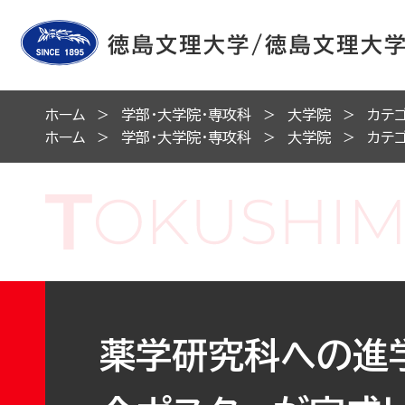
ホーム
学部・大学院・専攻科
大学院
カテ
ホーム
学部・大学院・専攻科
大学院
カテ
薬学研究科への進