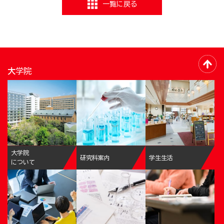
一覧に戻る
大学院
大学院
研究科案内
学生生活
について