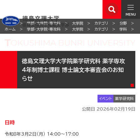
MENU
ホーム
学部・大学院・専攻科
大学院
カテゴリ
分野
ホーム
学部・大学院・専攻科
大学院
カテゴリ
学科
徳島文理大学大学院薬学研究科 薬学専攻
４年制博士課程 博⼠論⽂本審査会のお知
らせ
イベント
薬学研究科
公開日 2026年02月19日
日時
令和8年3月2日（月） 14:00～17:00