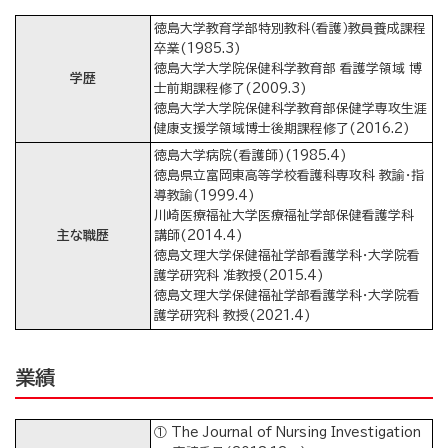
徳島大学教育学部特別教科（看護）教員養成課程
卒業(1985.3)
徳島大学大学院保健科学教育部 看護学領域 博
学歴
士前期課程修了(2009.3)
徳島大学大学院保健科学教育部保健学専攻生涯
健康支援学領域博士後期課程修了(2016.2)
徳島大学病院(看護師)(1985.4)
徳島県立富岡東高等学校看護科専攻科 教諭・指
導教諭(1999.4)
川崎医療福祉大学医療福祉学部保健看護学科
主な職歴
講師(2014.4)
徳島文理大学保健福祉学部看護学科・大学院看
護学研究科 准教授(2015.4)
徳島文理大学保健福祉学部看護学科・大学院看
護学研究科 教授(2021.4)
業績
① The Journal of Nursing Investigation