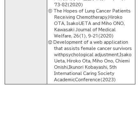
73-82(2020)
⑪ The Hopes of Lung Cancer Patients
Receiving Chemotherapy,Hiroko
OTA, IsakoUETA and Miho ONO,
Kawasaki Journal of Medical
Welfare, 26(1), 9-21(2020)
⑫ Development of a web application
that assists female cancer survivors
withpsychological adjustment,Isako
Ueta, Hiroko Ota, Miho Ono, Chiemi
Onishi,Ikunori Kobayashi, 5th
International Caring Society
AcademicConference(2023)