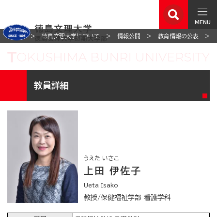
MENU
ホーム
徳島文理大学について
情報公開
教育情報の公表
教員詳細
うえた いさこ
上田 伊佐子
Ueta Isako
教授/保健福祉学部 看護学科