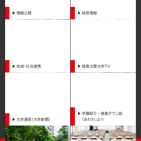
情報公開
採用情報
地域・社会連携
徳島文理大学TV
学園紹介～徳島タウン誌
大学通信（大学新聞）
「あわわ」より