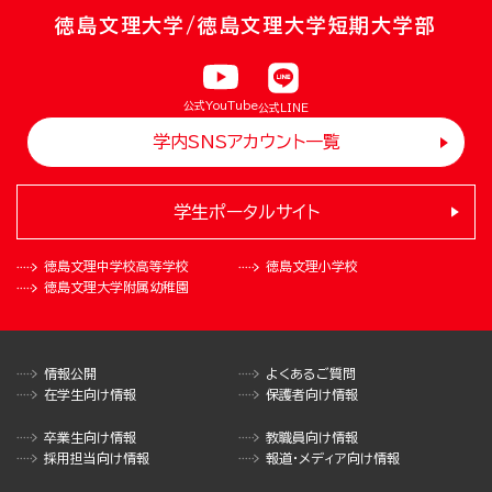
徳島文理大学/徳島文理大学短期大学部
公式YouTube
公式LINE
学内SNSアカウント一覧
学生ポータルサイト
徳島文理中学校
高等学校
徳島文理小学校
徳島文理大学
附属幼稚園
情報公開
よくあるご質問
在学生向け情報
保護者向け情報
卒業生向け情報
教職員向け情報
採用担当向け情報
報道・メディア向け情報