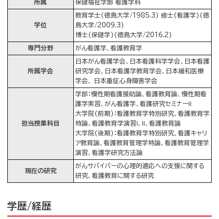
所属
保健福祉学部 看護学科
教育学士(徳島大学/1985.3) 修士(看護学)(徳
学位
島大学/2009.3)
博士(保健学)(徳島大学/2016.2)
専門分野
がん看護学、看護教育学
日本がん看護学会、日本看護科学学会、日本看護
所属学会
研究学会、日本看護学教育学会、日本緩和医療
学会、 日本重症心身障害学会
学部：慢性期看護援助論、看護教育論、慢性期看
護学実習、がん看護学、看護研究セミナーⅡ
大学院(前期)：看護教育学特別研究、看護教育学
担当授業科目
特論、看護教育学演習Ⅰ、Ⅱ、看護教育論
大学院(後期)：看護教育学特別研究、看護キャリ
ア教育論、看護教育管理学特論、看護教育管理学
演習、看護学研究方法論
がんサバイバーの心理的適応への支援に関する
現在の研究
研究、看護教育に関する研究
学歴/経歴