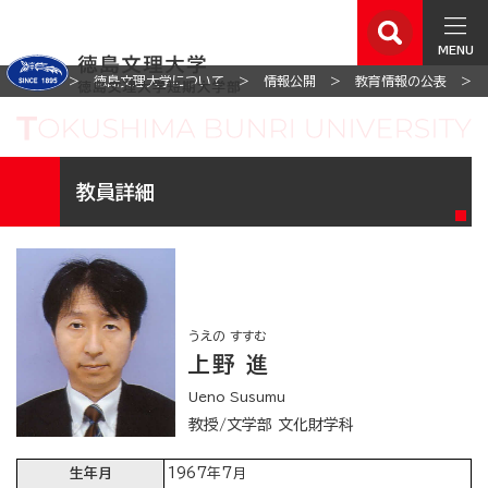
MENU
ホーム
徳島文理大学について
情報公開
教育情報の公表
教員詳細
うえの すすむ
上野 進
Ueno Susumu
教授/文学部 文化財学科
生年月
1967年7月