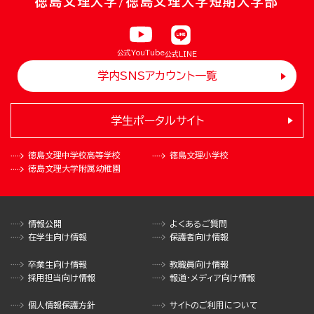
徳島文理大学/徳島文理大学短期大学部
公式YouTube
公式LINE
学内SNSアカウント一覧
学生ポータルサイト
徳島文理中学校
高等学校
徳島文理小学校
徳島文理大学
附属幼稚園
情報公開
よくあるご質問
在学生向け情報
保護者向け情報
卒業生向け情報
教職員向け情報
採用担当向け情報
報道・メディア向け情報
個人情報保護方針
サイトのご利用について