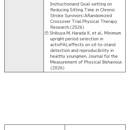
Instructionand Goal-setting on
Reducing Sitting Time in Chronic
Stroke Survivors：ARandomized
Crossover Trial.Physical Therapy
Research.(2026)
⑦ Shibuya M, Harada K, et al., Minimum
upright period selection in
activPAL:effects on sit-to-stand
detection and reproducibility in
healthy youngmen. Journal for the
Measurement of Physical Behaviour.
(2026)