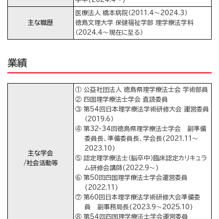
医療法人 橋本病院（2011.4～2024.3）
主な職歴
徳島文理大学 保健福祉学部 理学療法学科
（2024.4～現在に至る）
業績
① 公益社団法人 徳島県理学療法士会 学術部員
② 四国理学療法士学会 査読委員
③ 第54回日本理学療法学術研修大会 運営委員
（2019.6）
④ 第32-34回徳島県理学療法士学会 副準備
委員長、準備委員長、学会長(2021.11～
2023.10)
主な学会
⑤ 認定理学療法士（脳卒中）臨床認定カリキュラ
/社会活動等
ム研修会講師(2022.9～)
⑥ 第50回四国理学療法士学会運営委員
(2022.11)
⑦ 第60回日本理学療法学術研修大会準備委
員 副事務局長(2023.9～2025.10)
⑧ 第54回四国理学療法士学会運営委員