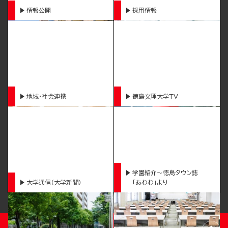
情報公開
採用情報
地域・社会連携
徳島文理大学TV
学園紹介～徳島タウン誌
大学通信（大学新聞）
「あわわ」より