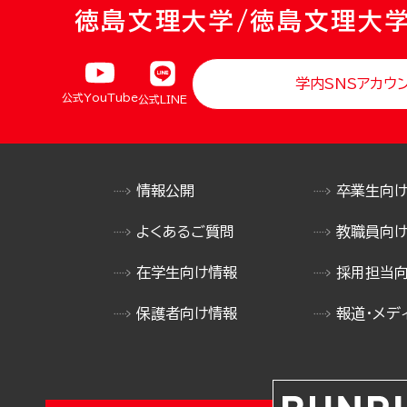
徳島文理大学/徳島文理大
学内SNSアカウ
公式YouTube
公式LINE
情報公開
卒業生向
よくあるご質問
教職員向
在学生向け情報
採用担当
保護者向け情報
報道・メデ