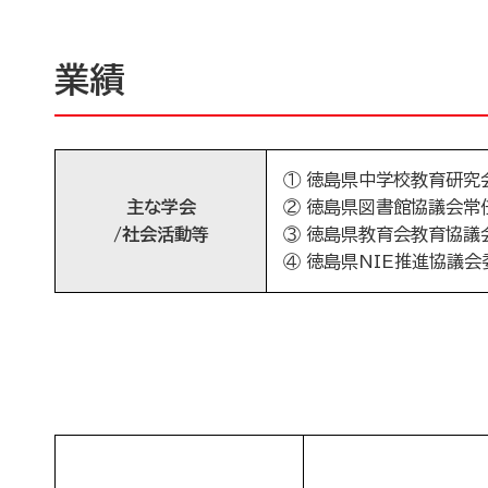
業績
① 徳島県中学校教育研究会会
主な学会
② 徳島県図書館協議会常任理
/社会活動等
③ 徳島県教育会教育協議会委
④ 徳島県NIE推進協議会委