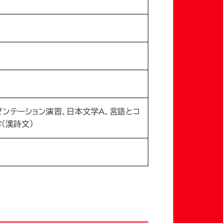
ンテーション演習、日本文学A、言語とコ
（漢詩文）