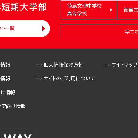
学短期大学部
徳島文理中学校
徳島
高等学校
ント一覧
学生
け情報
個人情報保護方針
サイトマップ
け情報
サイトのご利用について
向け情報
ィア向け情報