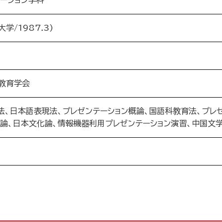
ケーション学科
学/1987.3)
教育学会
法、日本語表現法、プレゼンテーション概論、国語科教育法、プレゼ
概論、日本文化論、情報機器利用プレゼンテーション演習、中国文学