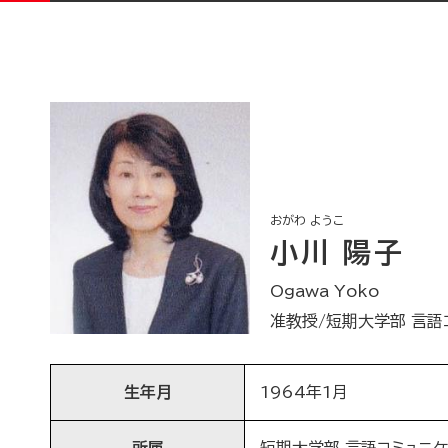
おがわ ようこ
小川 陽子
Ogawa Yoko
准教授/短期大学部 言語
生年月
1964年1月