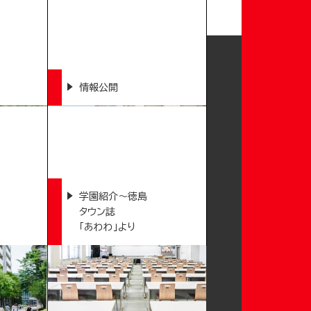
情報公開
学園紹介～徳島
タウン誌
「あわわ」より