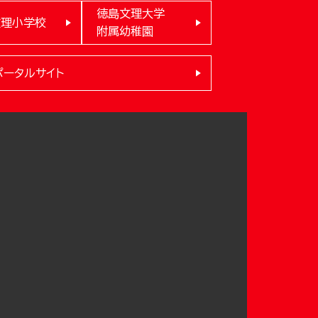
徳島文理大学
文理小学校
附属幼稚園
ポータルサイト