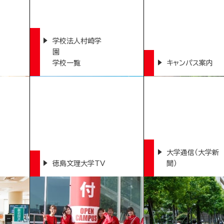
学校法人村崎学
園
学校一覧
キャンパス案内
大学通信（大学新
徳島文理大学TV
聞）