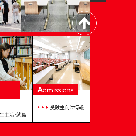
A
dmissions
受験生向け情報
生生活・就職