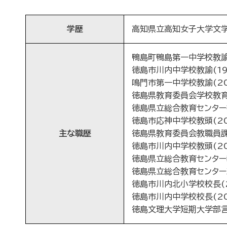
学歴
高知県立高知女子大学文学部
鴨島町鴨島第一中学校教諭(
徳島市川内中学校教諭(199
鳴門市第一中学校教諭(20
徳島県教育委員会学校教育課
徳島県立総合教育センター指
徳島市応神中学校教頭(20
主な職歴
徳島県教育委員会教職員課管
徳島市川内中学校教頭(201
徳島県立総合教育センター教
徳島県立総合教育センター次
徳島市川内北小学校校長(2
徳島市川内中学校校長(20
徳島文理大学短期大学部言語