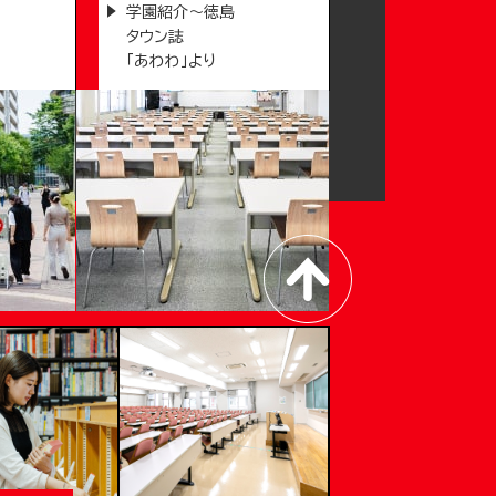
学園紹介～徳島
タウン誌
「あわわ」より