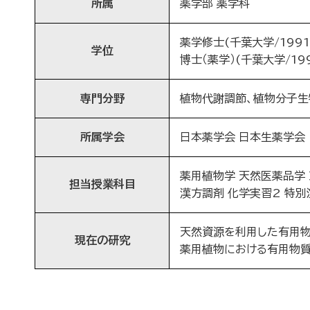
所属
薬学部 薬学科
薬学修士(千葉大学/1991.
学位
博士（薬学）(千葉大学/199
専門分野
植物代謝調節、植物分子生
所属学会
日本薬学会 日本生薬学会
薬用植物学 天然医薬品学
担当授業科目
漢方調剤 化学実習2 特別
天然資源を利用した有用
現在の研究
薬用植物における有用物