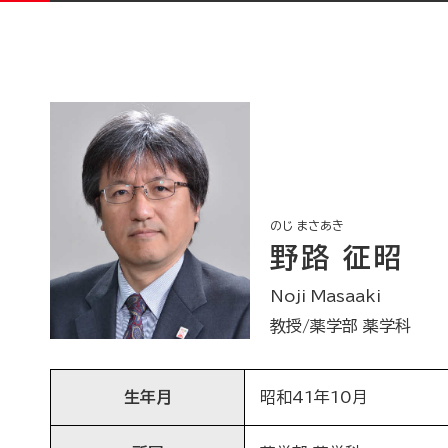
のじ まさあき
野路 征昭
Noji Masaaki
教授/薬学部 薬学科
生年月
昭和41年10月