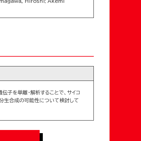
 Imagawa, Hiroshi; Akemi
遺伝子を単離・解析することで、サイコ
分生合成の可能性について検討して