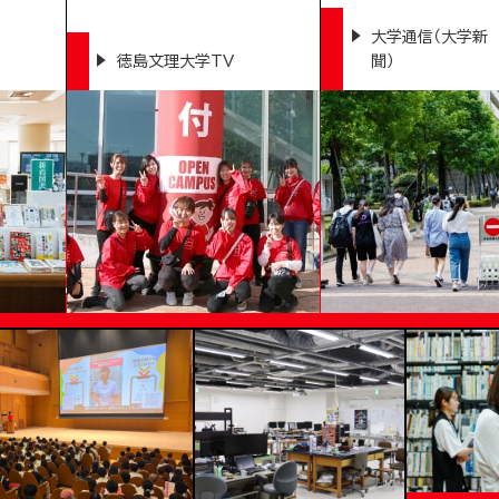
大学通信（大学新
徳島文理大学TV
聞）
VERSITY