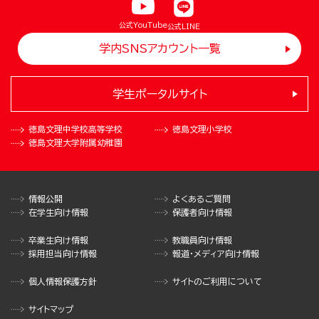
公式YouTube
公式LINE
学内SNSアカウント一覧
学生ポータルサイト
徳島文理中学校
高等学校
徳島文理小学校
徳島文理大学
附属幼稚園
情報公開
よくあるご質問
在学生向け情報
保護者向け情報
卒業生向け情報
教職員向け情報
採用担当向け情報
報道・メディア向け情報
個人情報保護方針
サイトのご利用について
サイトマップ