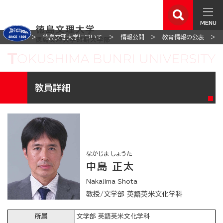
MENU
ホーム
徳島文理大学について
情報公開
教育情報の公表
教員詳細
なかじま しょうた
中島 正太
Nakajima Shota
教授/文学部 英語英米文化学科
所属
文学部 英語英米文化学科