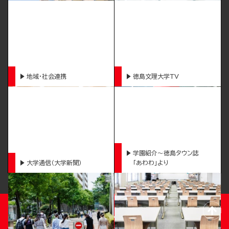
地域・社会連携
徳島文理大学TV
学園紹介～徳島タウン誌
大学通信（大学新聞）
「あわわ」より
TOKUSHIMA BUNRI UNIVERSITY